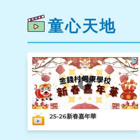
童心天地
25-26新春嘉年華