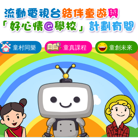
童村同樂
童真課程
童創未來