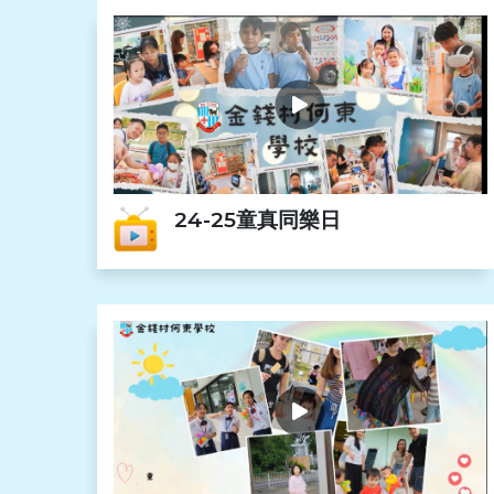
24-25童真同樂日