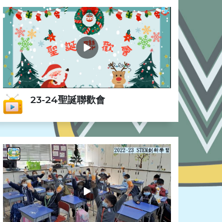
23-24聖誕聯歡會