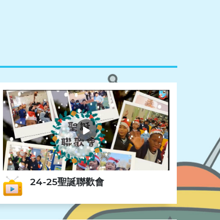
24-25聖誕聯歡會