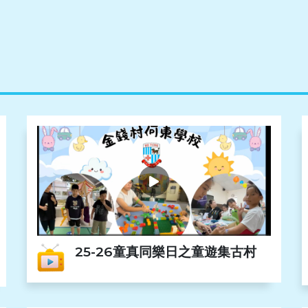
25-26童真同樂日之童遊集古村