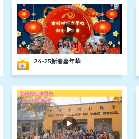
24-25新春嘉年華