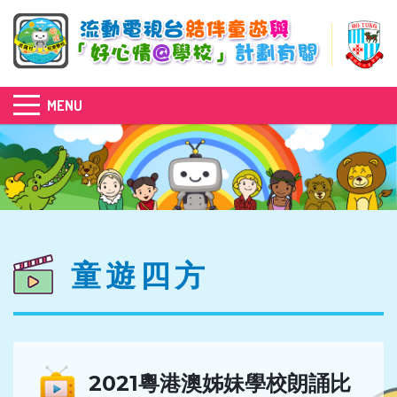
MENU
童遊四方
2021粵港澳姊妹學校朗誦比